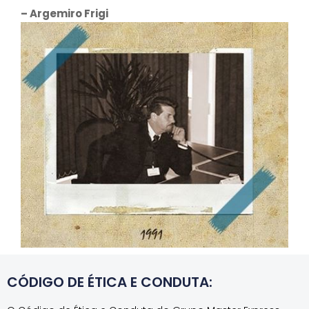
– Argemiro Frigi
CÓDIGO DE ÉTICA E CONDUTA: