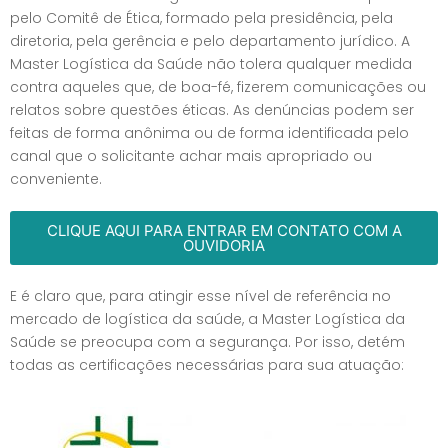
pelo Comitê de Ética, formado pela presidência, pela
diretoria, pela gerência e pelo departamento jurídico. A
Master Logística da Saúde não tolera qualquer medida
contra aqueles que, de boa-fé, fizerem comunicações ou
relatos sobre questões éticas. As denúncias podem ser
feitas de forma anônima ou de forma identificada pelo
canal que o solicitante achar mais apropriado ou
conveniente.
CLIQUE AQUI PARA ENTRAR EM CONTATO COM A
OUVIDORIA
E é claro que, para atingir esse nível de referência no
mercado de logística da saúde, a Master Logística da
Saúde se preocupa com a segurança. Por isso, detém
todas as certificações necessárias para sua atuação: