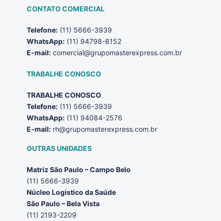
CONTATO COMERCIAL
Telefone:
(11) 5666-3939
WhatsApp:
(11) 94798-8152
E-mail:
comercial@grupomasterexpress.com.br
TRABALHE CONOSCO
TRABALHE CONOSCO
Telefone:
(11) 5666-3939
WhatsApp:
(11) 94084-2576
E-mail:
rh@grupomasterexpress.com.br
OUTRAS UNIDADES
Matriz São Paulo – Campo Belo
(11) 5666-3939
Núcleo Logístico da Saúde
São Paulo – Bela Vista
(11) 2193-2209