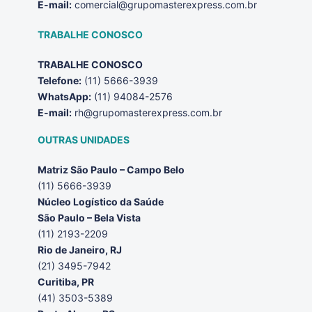
E-mail:
comercial@grupomasterexpress.com.br
TRABALHE CONOSCO
TRABALHE CONOSCO
Telefone:
(11) 5666-3939
WhatsApp:
(11) 94084-2576
E-mail:
rh@grupomasterexpress.com.br
OUTRAS UNIDADES
Matriz São Paulo – Campo Belo
(11) 5666-3939
Núcleo Logístico da Saúde
São Paulo – Bela Vista
(11) 2193-2209
Rio de Janeiro, RJ
(21) 3495-7942
Curitiba, PR
(41) 3503-5389