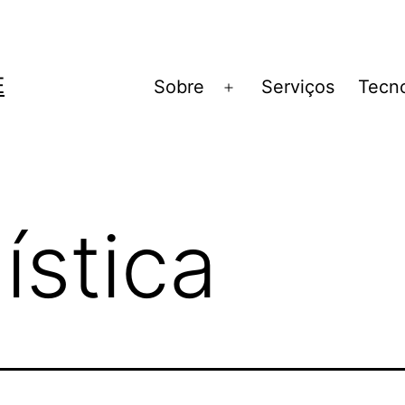
E
Sobre
Serviços
Tecno
ística