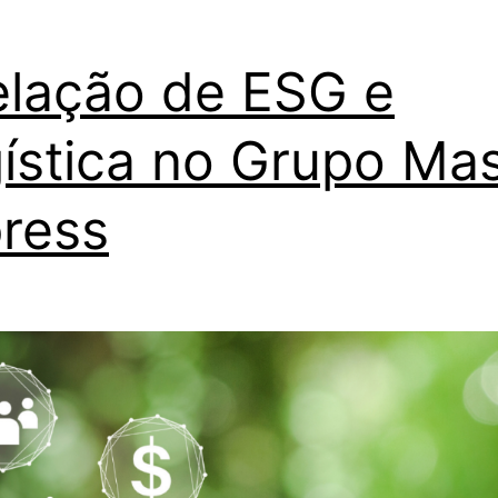
elação de ESG e
ística no Grupo Mas
ress